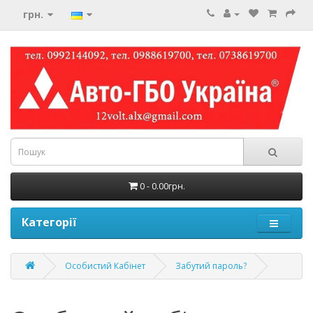
грн.
0 - 0.00грн.
Категорії
Особистий Кабінет
Забутий пароль?