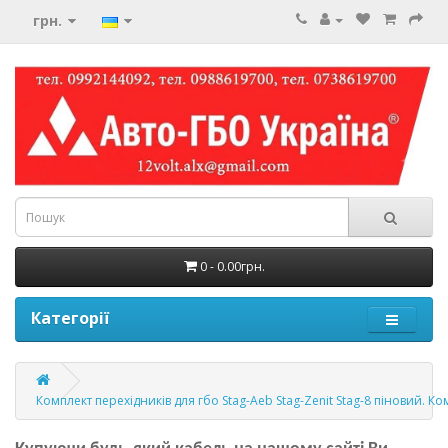
грн.
0 - 0.00грн.
Категорії
Комплект перехідників для гбо Stag-Aeb Stag-Zenit Stag-8 піновий. Ко