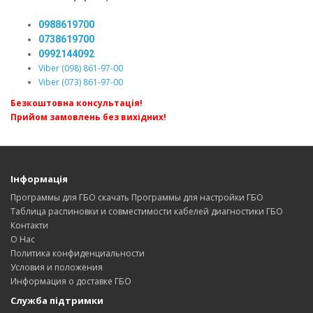
0988619700
0738619700
0992144092
Viber (098) 861-97-00
Viber (073) 861-97-00
Безкоштовна консультація!
Прийом замовлень без вихідних!
Інформація
Программы для ГБО скачать Программы для настройки ГБО
Таблица распиновки и совместимости кабелей диагностики ГБО
Контакти
О Нас
Политика конфиденциальности
Условия и положения
Информация о доставке ГБО
Служба підтримки