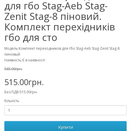
для гбо Stag-Aeb Stag-
Zenit Stag-8 піновий.
Комплект перехідників
гбо для сто
Модель:Комплект переходников для гбо Stag-Aeb Stag-Zenit Stag-8
пиновый
Наявність:Є в наявності
565.00грн.
515.00грн.
Без ПДВ:515.00грн.
Кількість
Купити