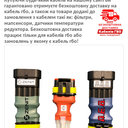
Купуючи будь-який кабель на нашому сайті Ви
гарантовано отримуєте безкоштовну доставку на
кабель гбо, а також на товари
додані до
замовлення з кабелем такі як:
фільтри,
мапсенсори, датчики температури
редуктора. Безкоштовна доставка
працює тільки для кабелів гбо або
замовлень у якому є кабель гбо!