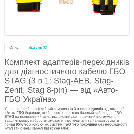
Опис
Відгуків (0)
Комплект адаптерів-перехідників
для діагностичного кабелю ГБО
STAG (3 в 1: Stag-AEB, Stag-
Zenit, Stag 8-pin) — від «Авто-
ГБО Україна»
Універсальний професійний комплект із
3-х перехідників
від компанії
«Авто-ГБО Україна»
, який перетворює ваш базовий кабель для ГБО
STAG
на повноцінний мультимарковий діагностичний інструмент.
Завдяки цьому набору ви зможете підключатися та налаштовувати
понад
95% усіх існуючих систем ГБО 4-го покоління
без необхідності
купувати окремі кабелі під кожен блок.