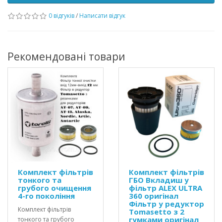
0 відгуків
/
Написати відгук
Рекомендовані товари
Комплект фільтрів
Комплект фільтрів
тонкого та
ГБО Вкладиш у
грубого очищення
фільтр ALEX ULTRA
4-го покоління
360 оригінал
Фільтр у редуктор
Комплект фільтрів
Tomasetto з 2
гумками оригінал
тонкого та грубого