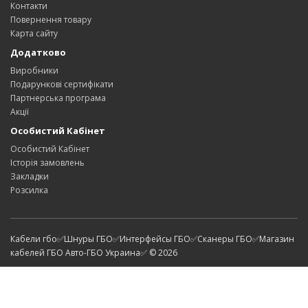
Контакти
Повернення товару
Карта сайту
Додатково
Виробники
Подарункові сертифікати
Партнерська програма
Акції
Особистий Кабінет
Особистий Кабінет
Історія замовлень
Закладки
Розсилка
Кабели гбо✅Шнуры ГБО✅Интерфейсы ГБО✅Сканеры ГБО✅Магазин
кабелей ГБО Авто-ГБО Украина✅ © 2026