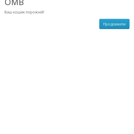
OMB
Ваш кошик порожній!
Продовжити