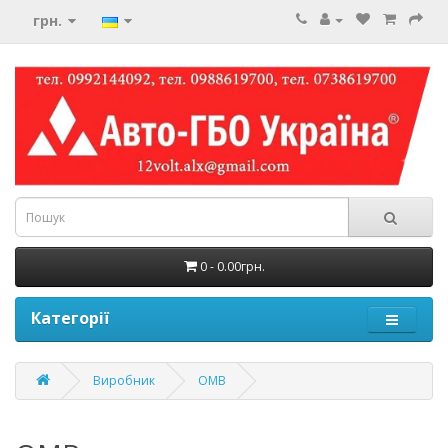
грн.
0 - 0.00грн.
Категорії
Виробник
OMB